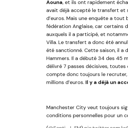
Aouna
, et ils ont rapidement écha
avait déjà accepté le transfert et
d’euros. Mais une enquête a tout bas
fédération Anglaise, car certains
auxquels il a participé, et notamm
Villa. Le transfert a donc été annul
été sanctionné. Cette saison, il a 
Hammers. Il a débuté 34 des 45 ma
délivré 7 passes décisives, toute
compte donc toujours le recruter,
millions d’euros.
Il y a déjà un ac
Manchester City veut toujours sig
conditions personnelles pour un c