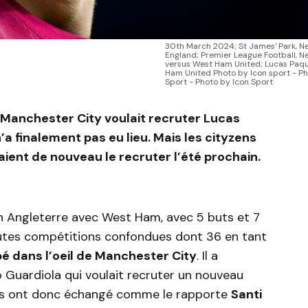
30th March 2024; St James' Park, N
England; Premier League Football, N
versus West Ham United; Lucas Paqu
Ham United Photo by Icon sport - Ph
Sport - Photo by Icon Sport
, Manchester City voulait recruter Lucas
n’a finalement pas eu lieu. Mais les cityzens
aient de nouveau le recruter l’été prochain.
n Angleterre avec West Ham, avec 5 buts et 7
utes compétitions confondues dont 36 en tant
é dans l’oeil de Manchester City
. Il a
p Guardiola qui voulait recruter un nouveau
mes ont donc échangé comme le rapporte
Santi