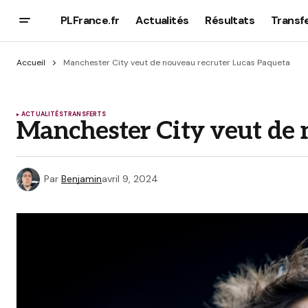
PLFrance.fr
Actualités
Résultats
Transf
Accueil
Manchester City veut de nouveau recruter Lucas Paqueta
ACTUALITÉS
TRANSFERTS
Manchester City veut de 
Par
Benjamin
avril 9, 2024