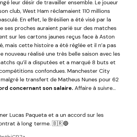
ngé leur désir de travailler ensemble. Le joueur
 son club, West Ham réclamaient 110 millions
culé. En effet, le Brésilien a été visé par la
 de ses proches auraient parié sur des matches
ent sur les cartons jaunes reçus face à Aston
é, mais cette histoire a été réglée et il n’a pas
de nouveau réalisé une très belle saison avec les
tchs qu’il a disputées et a marqué 8 buts et
s compétitions confondues. Manchester City
 malgré le transfert de Matheus Nunes pour 62
cord concernant son salaire.
Affaire à suivre…
ner Lucas Paqueta et a un accord sur les
ontrat à long terme. 🇧🇷🔵