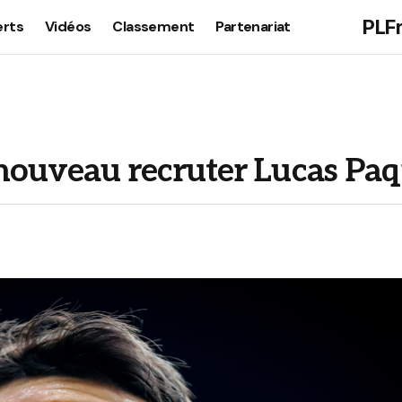
PLF
erts
Vidéos
Classement
Partenariat
nouveau recruter Lucas Pa