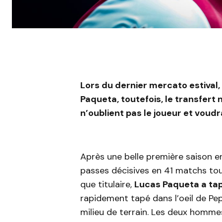
Lors du dernier mercato estival
Paqueta, toutefois, le transfert 
n’oublient pas le joueur et voudr
Après une belle première saison e
passes décisives en 41 matchs to
que titulaire,
Lucas Paqueta a tap
rapidement tapé dans l’oeil de Pe
milieu de terrain. Les deux hom