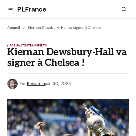
PLFrance
Accueil
Kiernan Dewsbury-Hall va signer à Chelsea !
ACTUALITÉS
TRANSFERTS
Kiernan Dewsbury-Hall va
signer à Chelsea !
Par
Benjamin
juin 30, 2024