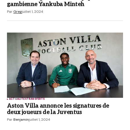
gambienne Yankuba Minteh
Par
Greg
juillet 1, 2024
ACTUALITÉS
TRANSFERTS
Aston Villa annonce les signatures de
deux joueurs de la Juventus
Par
Benjamin
juillet 1, 2024