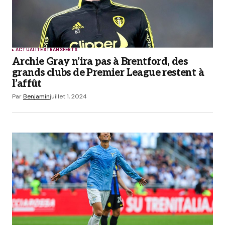
ACTUALITÉS
TRANSFERTS
Archie Gray n’ira pas à Brentford, des
grands clubs de Premier League restent à
l’affût
Par
Benjamin
juillet 1, 2024