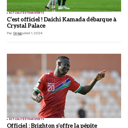
ACTUALITÉS
TRANSFERTS
C’est officiel ! Daichi Kamada débarque à
Crystal Palace
Par
Greg
juillet 1, 2024
ACTUALITÉS
TRANSFERTS
Officiel : Brighton s’offre la pépite