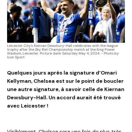
Leicester City's Kiernan Dewsbury-Hall celebrates with the league
trophy after the Sky Bet Championship match at the King Power
Stadium, Leicester. Picture date: Saturday May 4, 2024. - Photo by
Icon Sport
Quelques jours après la signature d’Omari
Kellyman, Chelsea est sur le point de boucler
une autre signature, à savoir celle de Kiernan
Dewsbury-Hall. Un accord aurait été trouvé
avec Leicester !
Visiblement, Chelsea sera une fois de plus très