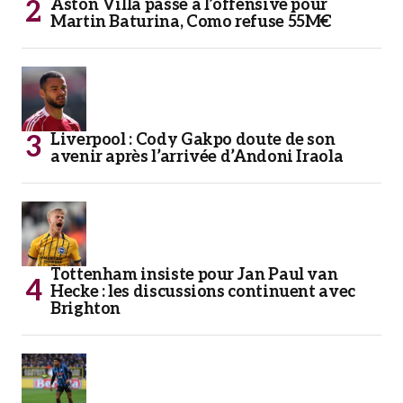
Aston Villa passe à l’offensive pour
Martin Baturina, Como refuse 55M€
Liverpool : Cody Gakpo doute de son
avenir après l’arrivée d’Andoni Iraola
Tottenham insiste pour Jan Paul van
Hecke : les discussions continuent avec
Brighton