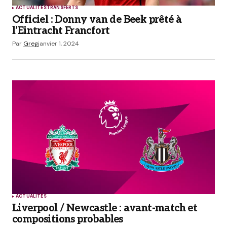
ACTUALITÉS
TRANSFERTS
Officiel : Donny van de Beek prêté à
l’Eintracht Francfort
Par
Greg
janvier 1, 2024
ACTUALITÉS
Liverpool / Newcastle : avant-match et
compositions probables