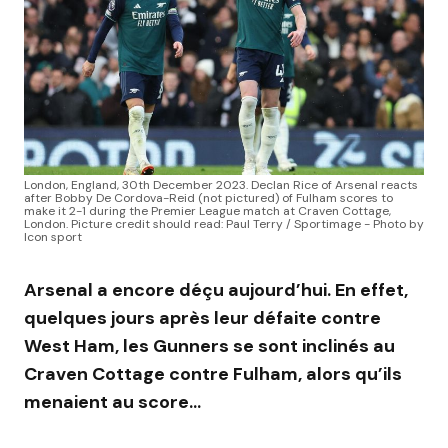
London, England, 30th December 2023. Declan Rice of Arsenal reacts
after Bobby De Cordova-Reid (not pictured) of Fulham scores to
make it 2-1 during the Premier League match at Craven Cottage,
London. Picture credit should read: Paul Terry / Sportimage - Photo by
Icon sport
Arsenal a encore déçu aujourd’hui. En effet,
quelques jours après leur défaite contre
West Ham, les Gunners se sont inclinés au
Craven Cottage contre Fulham, alors qu’ils
menaient au score…