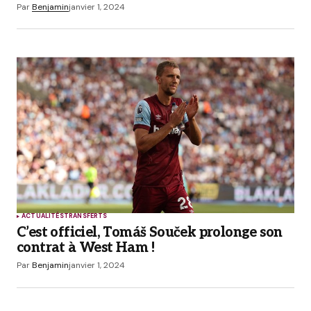
Par
Benjamin
janvier 1, 2024
ACTUALITÉS
TRANSFERTS
C’est officiel, Tomáš Souček prolonge son
contrat à West Ham !
Par
Benjamin
janvier 1, 2024