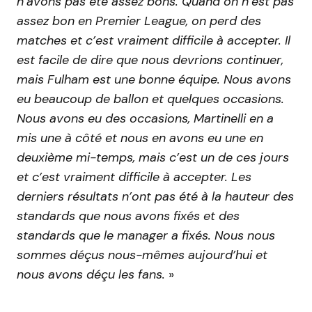
n’avons pas été assez bons. Quand on n’est pas
assez bon en Premier League, on perd des
matches et c’est vraiment difficile à accepter. Il
est facile de dire que nous devrions continuer,
mais Fulham est une bonne équipe. Nous avons
eu beaucoup de ballon et quelques occasions.
Nous avons eu des occasions, Martinelli en a
mis une à côté et nous en avons eu une en
deuxième mi-temps, mais c’est un de ces jours
et c’est vraiment difficile à accepter. Les
derniers résultats n’ont pas été à la hauteur des
standards que nous avons fixés et des
standards que le manager a fixés. Nous nous
sommes déçus nous-mêmes aujourd’hui et
nous avons déçu les fans.
»