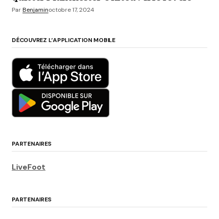
Par
Benjamin
octobre 17, 2024
DÉCOUVREZ L’APPLICATION MOBILE
PARTENAIRES
LiveFoot
PARTENAIRES