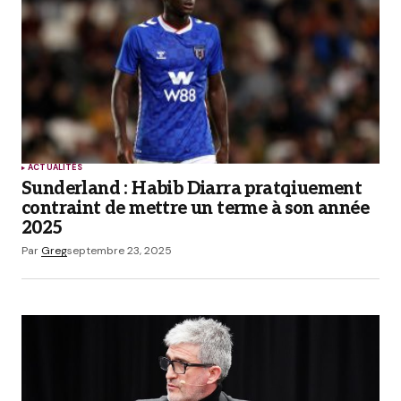
ACTUALITÉS
Sunderland : Habib Diarra pratqiuement
contraint de mettre un terme à son année
2025
Par
Greg
septembre 23, 2025