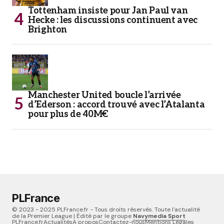
Tottenham insiste pour Jan Paul van
Hecke : les discussions continuent avec
Brighton
Manchester United boucle l’arrivée
d’Ederson : accord trouvé avec l’Atalanta
pour plus de 40M€
PLFrance
© 2023 - 2025 PLFrance.fr - Tous droits réservés. Toute l'actualité
de la Premier League | Édité par le groupe
Navymedia Sport
PLFrance.fr
Actualités
A propos
Contactez-nous
Mentions Légales