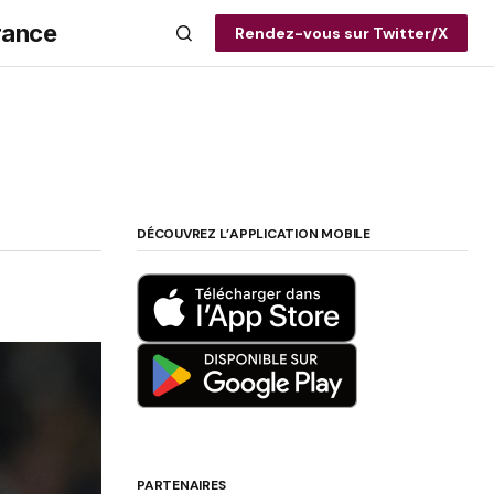
rance
Rendez-vous sur Twitter/X
DÉCOUVREZ L’APPLICATION MOBILE
PARTENAIRES