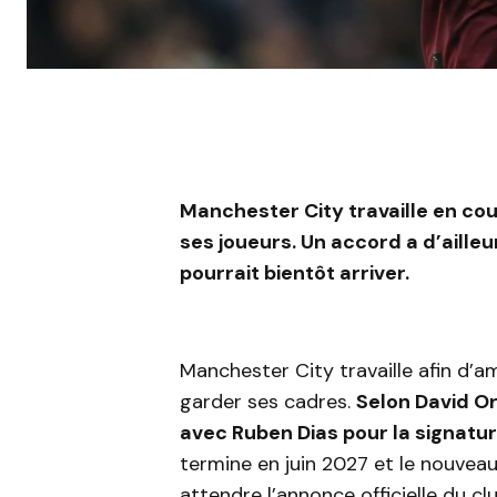
Manchester City travaille en coul
ses joueurs. Un accord a d’aille
pourrait bientôt arriver.
Manchester City travaille afin d’a
garder ses cadres.
Selon David Or
avec Ruben Dias pour la signatu
termine en juin 2027 et le nouveau l
attendre l’annonce officielle du cl