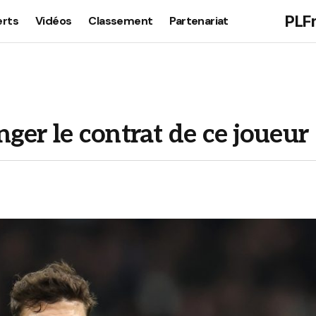
PLF
erts
Vidéos
Classement
Partenariat
ger le contrat de ce joueur