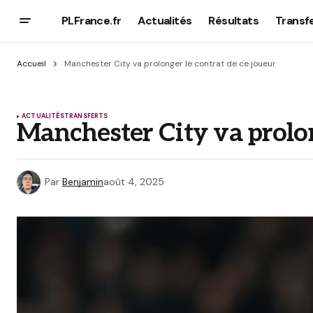
PLFrance.fr
Actualités
Résultats
Transf
Accueil
Manchester City va prolonger le contrat de ce joueur
ACTUALITÉS
TRANSFERTS
Manchester City va prolon
Par
Benjamin
août 4, 2025