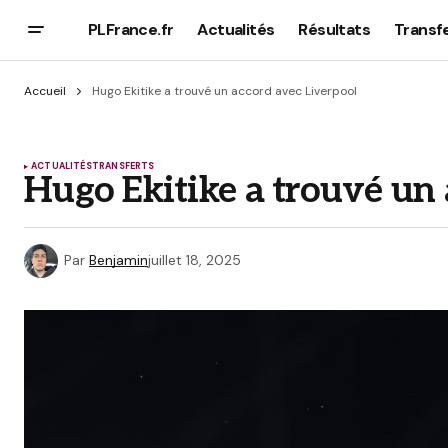
PLFrance.fr
Actualités
Résultats
Transf
Accueil
Hugo Ekitike a trouvé un accord avec Liverpool
ACTUALITÉS
TRANSFERTS
Hugo Ekitike a trouvé un 
Par
Benjamin
juillet 18, 2025