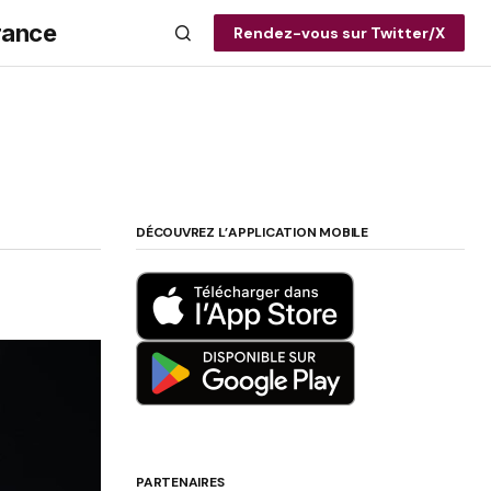
rance
Rendez-vous sur Twitter/X
DÉCOUVREZ L’APPLICATION MOBILE
PARTENAIRES