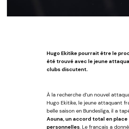
Hugo Ekitike pourrait être le pr
été trouvé avec le jeune attaqua
clubs discutent.
À la recherche d’un nouvel attaqua
Hugo Ekitike, le jeune attaquant fr
belle saison en Bundesliga, il a ta
Aouna, un accord total en place e
personnelles
. Le français a donné