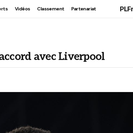
PLF
erts
Vidéos
Classement
Partenariat
accord avec Liverpool