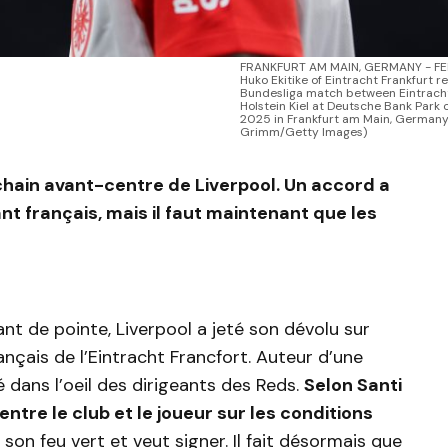
FRANKFURT AM MAIN, GERMANY - FE
Huko Ekitike of Eintracht Frankfurt r
Bundesliga match between Eintracht
Holstein Kiel at Deutsche Bank Park 
2025 in Frankfurt am Main, Germany.
Grimm/Getty Images)
ochain avant-centre de Liverpool. Un accord a
nt français, mais il faut maintenant que les
nt de pointe, Liverpool a jeté son dévolu sur
ançais de l’Eintracht Francfort. Auteur d’une
pé dans l’oeil des dirigeants des Reds.
Selon Santi
ntre le club et le joueur sur les conditions
 son feu vert et veut signer. Il fait désormais que