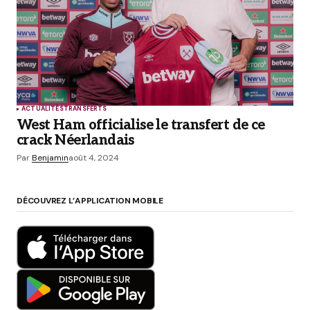
ACTUALITÉS
TRANSFERTS
West Ham officialise le transfert de ce
crack Néerlandais
Par
Benjamin
août 4, 2024
DÉCOUVREZ L’APPLICATION MOBILE