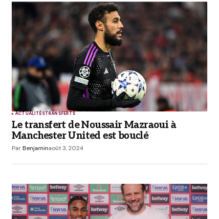
ACTUALITÉS
TRANSFERTS
Le transfert de Noussair Mazraoui à
Manchester United est bouclé
Par
Benjamin
août 3, 2024