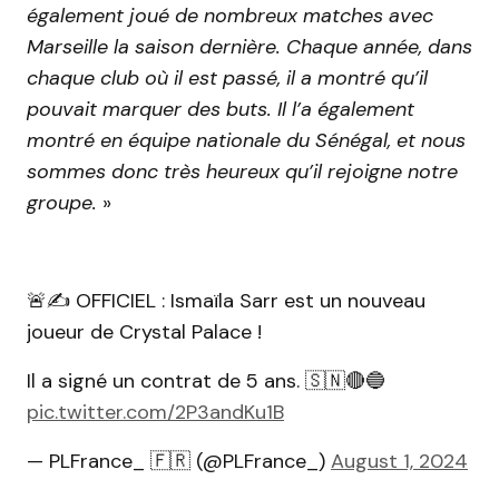
également joué de nombreux matches avec
Marseille la saison dernière. Chaque année, dans
chaque club où il est passé, il a montré qu’il
pouvait marquer des buts. Il l’a également
montré en équipe nationale du Sénégal, et nous
sommes donc très heureux qu’il rejoigne notre
groupe.
»
🚨✍️ OFFICIEL : Ismaïla Sarr est un nouveau
joueur de Crystal Palace !
Il a signé un contrat de 5 ans. 🇸🇳🔴🔵
pic.twitter.com/2P3andKu1B
— PLFrance_ 🇫🇷 (@PLFrance_)
August 1, 2024