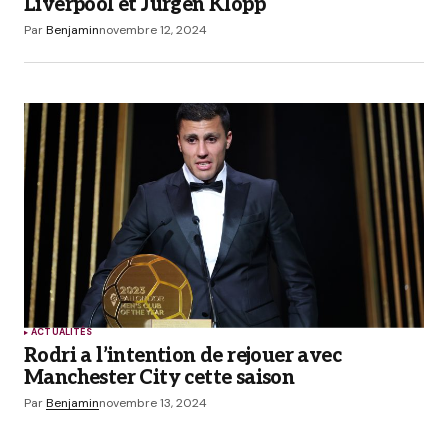
Liverpool et Jurgen Klopp
Par
Benjamin
novembre 12, 2024
ACTUALITÉS
Rodri a l’intention de rejouer avec
Manchester City cette saison
Par
Benjamin
novembre 13, 2024