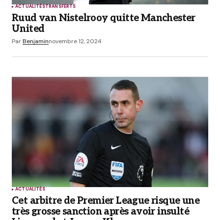
ACTUALITÉS
TRANSFERTS
Ruud van Nistelrooy quitte Manchester
United
Par
Benjamin
novembre 12, 2024
ACTUALITÉS
Cet arbitre de Premier League risque une
très grosse sanction après avoir insulté