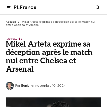
PLFrance
Accueil
Mikel Arteta exprime sa déception après le match nul
entre Chelsea et Arsenal
ACTUALITÉS
Mikel Arteta exprime sa
déception après le match
nul entre Chelsea et
Arsenal
Par
Benjamin
novembre 10, 2024