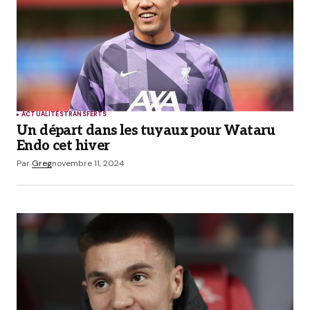
Prévenez-moi de tous les nouveaux articles par e-
mail.
Submit Comment
ACTUALITÉS
TRANSFERTS
Un départ dans les tuyaux pour Wataru
Endo cet hiver
Par
Greg
novembre 11, 2024